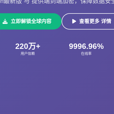
ssvpn最新版 与 提供端到端加密，保障数据
立即解锁全球内容
查看更多 详情
220万+
9996.96%
用户信赖
在线率