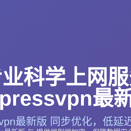
专业科学上网服
xpressvpn最
essvpn最新版 同步优化，低延